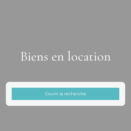
Biens en location
Ouvrir la recherche
Type d'offre
Location
Type de bien