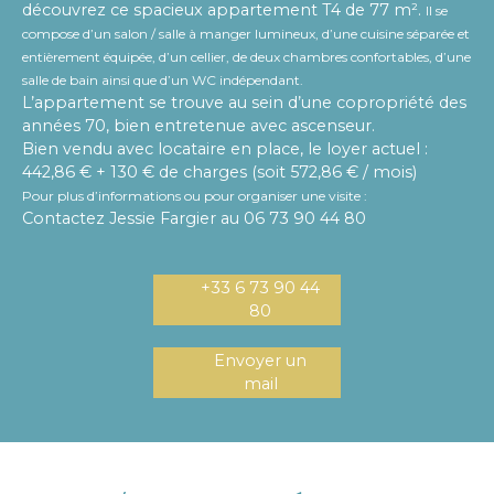
découvrez ce spacieux appartement T4 de 77 m².
Il se
compose d’un salon / salle à manger lumineux, d’une cuisine séparée et
entièrement équipée, d’un cellier, de deux chambres confortables, d’une
salle de bain ainsi que d’un WC indépendant.
L’appartement se trouve au sein d’une copropriété des
années 70, bien entretenue avec ascenseur.
Bien vendu avec locataire en place, le loyer actuel :
442,86 € + 130 € de charges (soit 572,86 € / mois)
Pour plus d’informations ou pour organiser une visite :
Contactez Jessie Fargier au 06 73 90 44 80
+33 6 73 90 44
80
Envoyer un
mail