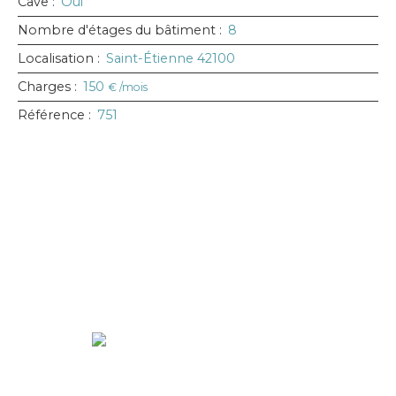
Cave
:
Oui
Nombre d'étages du bâtiment
:
8
Localisation
:
Saint-Étienne 42100
Charges
:
150
€ /mois
Référence
:
751