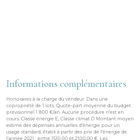
Informations complémentaires
Honoraires à la charge du vendeur. Dans une
copropriété de 1 lots. Quote-part moyenne du budget
prévisionnel 1 800 €/an. Aucune procédure n'est en
cours. Classe énergie E, Classe climat D Montant moyen
estimé des dépenses annuelles d'énergie pour un
usage standard, établi à partir des prix de l'énergie de
l'année 2021 : entre 1510.00 et 2100.00 €. Les