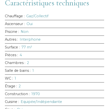
Caractéristiques techniques
Chauffage
:
Gaz/Collectif
Ascenseur
:
Oui
Piscine
:
Non
Autres
:
Interphone
Surface
:
77
m²
Pièces
:
4
Chambres
:
2
Salle de bains
:
1
WC
:
1
Étage
:
2
Construction
:
1970
Cuisine
:
Equipée/Indépendante