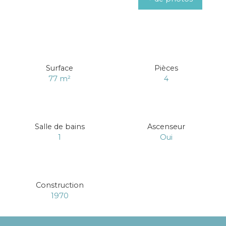
Surface
Pièces
77
m²
4
Salle de bains
Ascenseur
1
Oui
Construction
1970