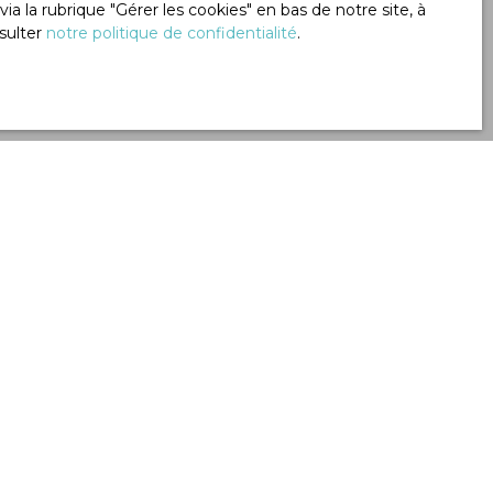
 la rubrique ″Gérer les cookies″ en bas de notre site, à
sulter
notre politique de confidentialité
.
Créer une alerte