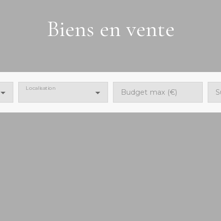
Biens en vente
Localisation
Budget max (€)
S