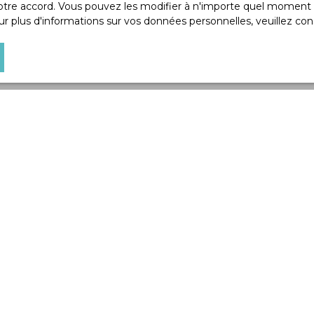
re accord. Vous pouvez les modifier à n'importe quel moment via
r plus d'informations sur vos données personnelles, veuillez con
Aucun résultat