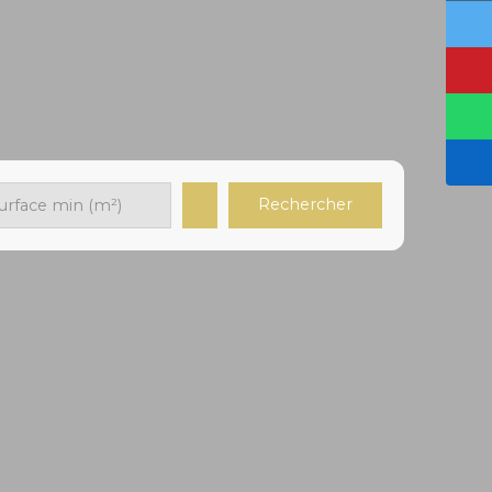
Rechercher
urface min (m²)