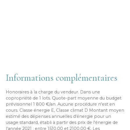
Informations complémentaires
Honoraires à la charge du vendeur. Dans une
copropriété de 1 lots. Quote-part moyenne du budget
prévisionnel 1 800 €/an. Aucune procédure n'est en
cours. Classe énergie E, Classe climat D Montant moyen
estimé des dépenses annuelles d'énergie pour un
usage standard, établi à partir des prix de l'énergie de
l'année 2021 : entre 1510.00 et 2100.00 €. Les