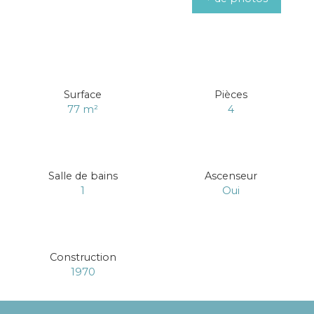
Surface
Pièces
77
m²
4
Salle de bains
Ascenseur
1
Oui
Construction
1970