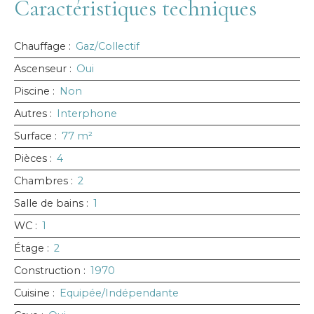
Caractéristiques techniques
Chauffage
:
Gaz/Collectif
Ascenseur
:
Oui
Piscine
:
Non
Autres
:
Interphone
Surface
:
77
m²
Pièces
:
4
Chambres
:
2
Salle de bains
:
1
WC
:
1
Étage
:
2
Construction
:
1970
Cuisine
:
Equipée/Indépendante