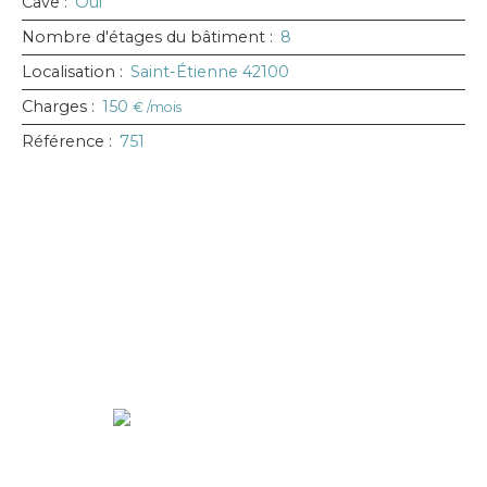
Cave
:
Oui
Nombre d'étages du bâtiment
:
8
Localisation
:
Saint-Étienne 42100
Charges
:
150
€ /mois
Référence
:
751