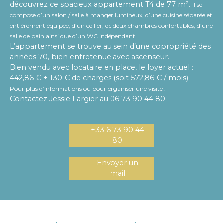
découvrez ce spacieux appartement T4 de 77 m².
Il se
compose d’un salon / salle à manger lumineux, d’une cuisine séparée et
entièrement équipée, d’un cellier, de deux chambres confortables, d’une
salle de bain ainsi que d’un WC indépendant.
L’appartement se trouve au sein d’une copropriété des
années 70, bien entretenue avec ascenseur.
Bien vendu avec locataire en place, le loyer actuel :
442,86 € + 130 € de charges (soit 572,86 € / mois)
Pour plus d’informations ou pour organiser une visite :
Contactez Jessie Fargier au 06 73 90 44 80
+33 6 73 90 44
80
Envoyer un
mail