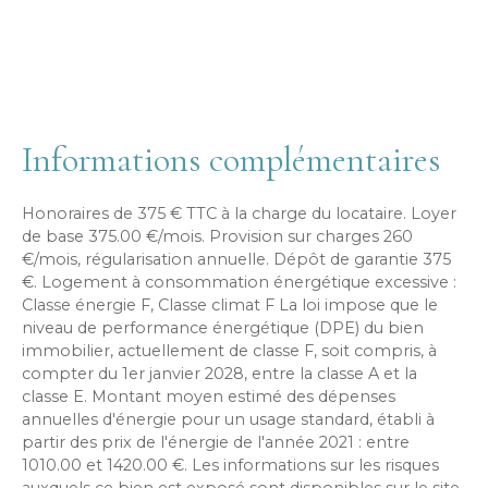
Informations complémentaires
Honoraires de 375 € TTC à la charge du locataire. Loyer
de base 375.00 €/mois. Provision sur charges 260
€/mois, régularisation annuelle. Dépôt de garantie 375
€. Logement à consommation énergétique excessive :
Classe énergie F, Classe climat F La loi impose que le
niveau de performance énergétique (DPE) du bien
immobilier, actuellement de classe F, soit compris, à
compter du 1er janvier 2028, entre la classe A et la
classe E. Montant moyen estimé des dépenses
annuelles d'énergie pour un usage standard, établi à
partir des prix de l'énergie de l'année 2021 : entre
1010.00 et 1420.00 €. Les informations sur les risques
auxquels ce bien est exposé sont disponibles sur le site