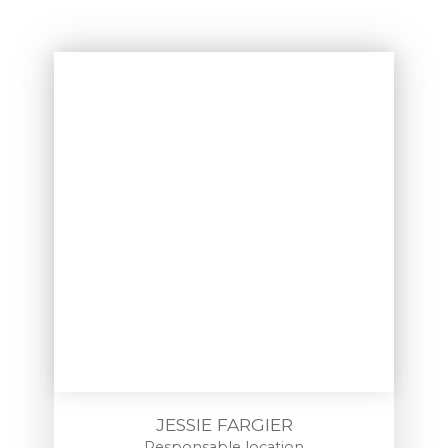
JESSIE FARGIER
Responsable location