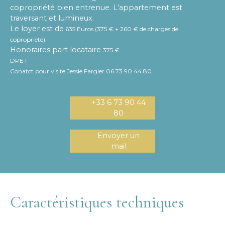
copropriété bien entrenue. L'appartement est
traversant et lumineux.
Le loyer est de
635 Euros (375 € + 260 € de charges de
copropriété).
Honoraires part locataire
375 €.
DPE F
Conatct pour visite Jessie Fargier 06 73 90 44 80
+33 6 73 90 44
80
Envoyer un
mail
Caractéristiques techniques