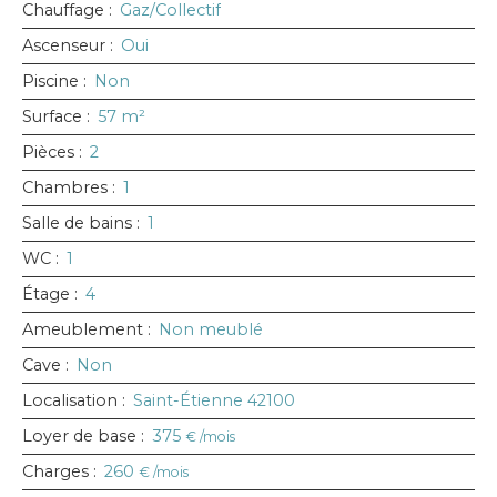
Chauffage
:
Gaz/Collectif
Ascenseur
:
Oui
Piscine
:
Non
Surface
:
57
m²
Pièces
:
2
Chambres
:
1
Salle de bains
:
1
WC
:
1
Étage
:
4
Ameublement
:
Non meublé
Cave
:
Non
Localisation
:
Saint-Étienne 42100
Loyer de base
:
375
€ /mois
Charges
:
260
€ /mois