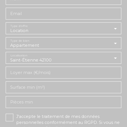
Email
Type d'offre
Location
Type de bien
Appartement
Localisation
Saint-Étienne 42100
Loyer max (€/mois)
Surface min (m²)
Pièces min
J'accepte le traitement de mes données
personnelles conformément au RGPD. Si vous ne