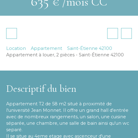
635
€ /mois CC
Location
Appartement
Saint-Étienne 42100
Appartement à louer, 2 pièces - Saint-Étienne 42100
Descriptif du bien
Appartement T2 de 58 m2 situé à proximité de
l'université Jean Monnet. Il offre un grand hall d'entrée
avec de nombreux rangements, un salon, une cuisine
séparée, une chambre, une salle de bain ainsi qu'un wc
separé.
Il se situe au 4eme etage avec ascenceur d'une