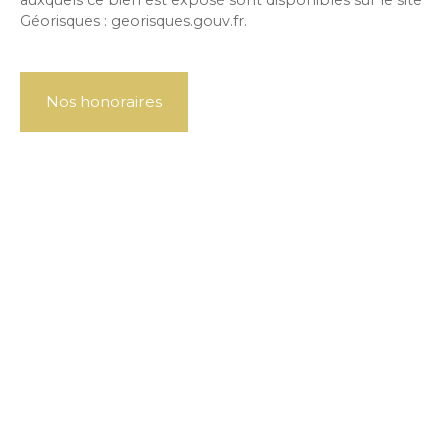
Géorisques : georisques.gouv.fr.
Nos honoraires