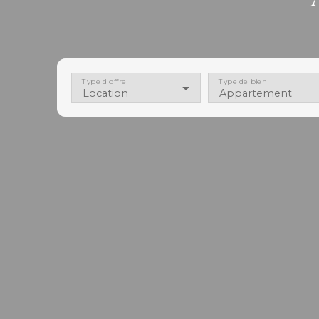
Type d'offre
Type de bien
Location
Appartement