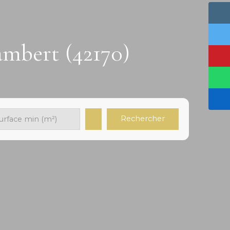
ambert (42170)
Rechercher
urface min (m²)