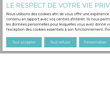
LE RESPECT DE VOTRE VIE PRI
Nous utilisons des cookies afin de vous offrir une expérien
contenu en rapport avec vos centres d'intérêt. Ils nous perme
les données personnelles pour lesquelles vous avez donné vot
l'exception des cookies essentiels à son fonctionnement. Pou
Tout accepter
Tout refuser
Personnaliser
Type d'affichage
Trier par
Liste
Pertinence