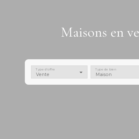
Maisons en ve
Type d'offre
Type de bien
Vente
Maison