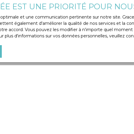
VÉE EST UNE PRIORITÉ POUR NOU
ce optimale et une communication pertinente sur notre site. Gra
ttent également d'améliorer la qualité de nos services et la conv
re accord. Vous pouvez les modifier à n'importe quel moment via
r plus d'informations sur vos données personnelles, veuillez con
Maison familiale de 189m²