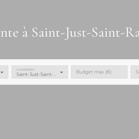
nte à Saint-Just-Saint-R
Localisation
Budget max (€)
S
Saint-Just-Saint-Rambert (42170)