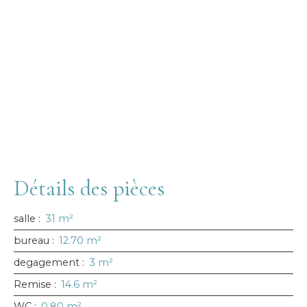
Détails des pièces
salle
:
31 m²
bureau
:
12.70 m²
degagement
:
3 m²
Remise
:
14.6 m²
WC
:
0.80 m²