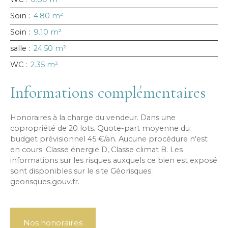
Soin
:
4.80 m²
Soin
:
9.10 m²
salle
:
24.50 m²
WC
:
2.35 m²
Informations complémentaires
Honoraires à la charge du vendeur. Dans une
copropriété de 20 lots. Quote-part moyenne du
budget prévisionnel 45 €/an. Aucune procédure n'est
en cours. Classe énergie D, Classe climat B. Les
informations sur les risques auxquels ce bien est exposé
sont disponibles sur le site Géorisques :
georisques.gouv.fr.
Nos honoraires