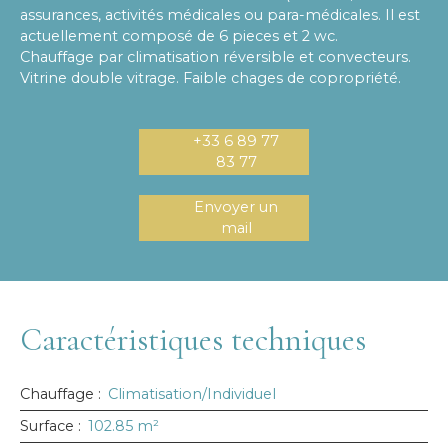
assurances, activités médicales ou para-médicales. Il est
actuellement composé de 6 pieces et 2 wc.
Chauffage par climatisation réversible et convecteurs.
Vitrine double vitrage. Faible chages de copropriété.
+33 6 89 77
83 77
Envoyer un
mail
Caractéristiques techniques
Chauffage
:
Climatisation/Individuel
Surface
:
102.85
m²