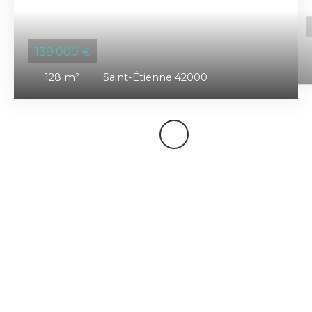
139 000
€
128
m²
Saint-Étienne 42000