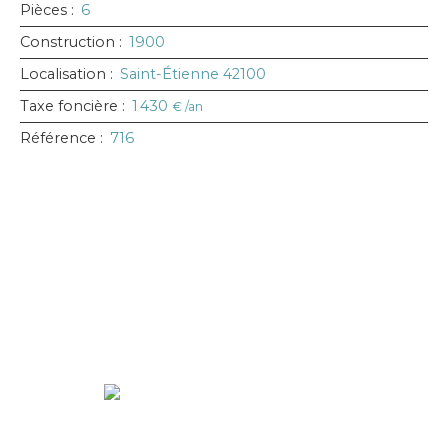
Pièces
:
6
Construction
:
1900
Localisation
:
Saint-Étienne 42100
Taxe foncière
:
1 430
€ /an
Référence
:
716