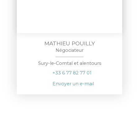
MATHIEU POUILLY
Négociateur
Sury-le-Comtal et alentours
+33 6 77 82 77 01
Envoyer un e-mail