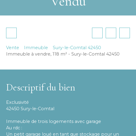
Vendu
Vente
Immeuble
Sury-le-Comtal 42450
Immeuble à vendre, 118 m² - Sury-le-Comtal 42450
Descriptif du bien
Exclusivité
42450 Sury-le-Comtal
Immeuble de trois logements avec garage
Au rdc :
Un petit garage loué en tant que stockage pour un