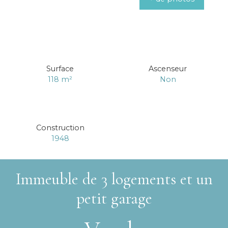
Surface
Ascenseur
118
m²
Non
Construction
1948
Immeuble de 3 logements et un
petit garage