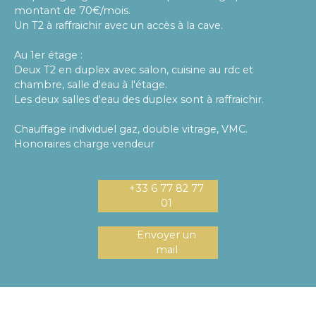
montant de 70€/mois.
Un T2 à raffraichir avec un accès à la cave.
Au 1er étage :
Deux T2 en duplex avec salon, cuisine au rdc et
chambre, salle d'eau à l'étage.
Les deux salles d'eau des duplex sont à raffraichir.
Chauffage individuel gaz, double vitrage, VMC.
Honoraires charge vendeur
+33 6 77 82 77
01
Envoyer un
mail