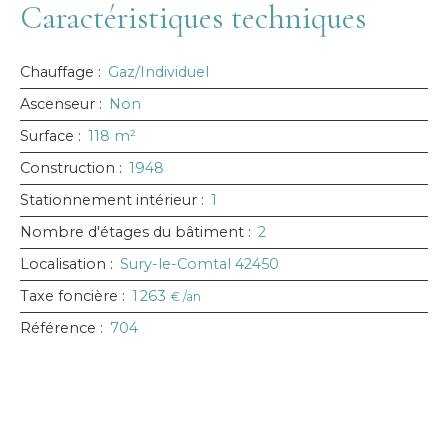
Caractéristiques techniques
Chauffage
:
Gaz/Individuel
Ascenseur
:
Non
Surface
:
118
m²
Construction
:
1948
Stationnement intérieur
:
1
Nombre d'étages du bâtiment
:
2
Localisation
:
Sury-le-Comtal 42450
Taxe foncière
:
1 263
€ /an
Référence
:
704