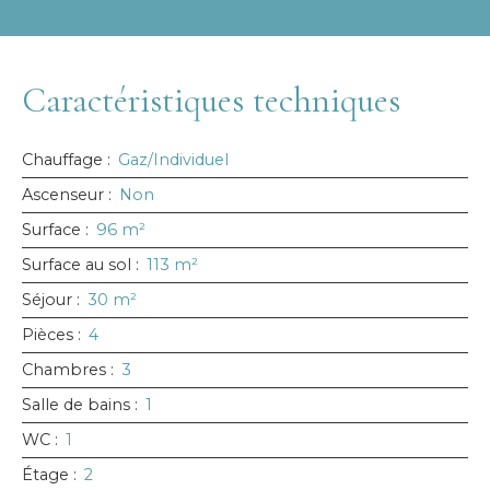
Caractéristiques techniques
Chauffage
:
Gaz/Individuel
Ascenseur
:
Non
Surface
:
96
m²
Surface au sol
:
113
m²
Séjour
:
30
m²
Pièces
:
4
Chambres
:
3
Salle de bains
:
1
WC
:
1
Étage
:
2