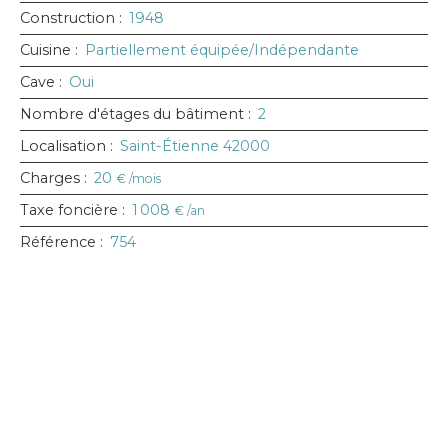
Construction
:
1948
Cuisine
:
Partiellement équipée/Indépendante
Cave
:
Oui
Nombre d'étages du bâtiment
:
2
Localisation
:
Saint-Étienne 42000
Charges
:
20
€ /mois
Taxe foncière
:
1 008
€ /an
Référence
:
754