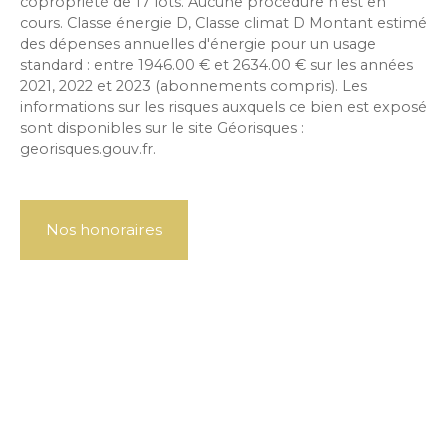
copropriété de 17 lots. Aucune procédure n'est en
cours. Classe énergie D, Classe climat D Montant estimé
des dépenses annuelles d'énergie pour un usage
standard : entre 1946.00 € et 2634.00 € sur les années
2021, 2022 et 2023 (abonnements compris). Les
informations sur les risques auxquels ce bien est exposé
sont disponibles sur le site Géorisques :
georisques.gouv.fr.
Nos honoraires