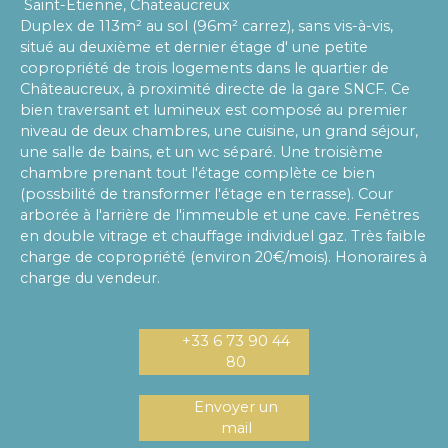
Saint-Etienne, Chateaucreux
Duplex de 113m² au sol (96m² carrez), sans vis-à-vis,
situé au deuxième et dernier étage d' une petite
copropriété de trois logements dans le quartier de
Châteaucreux, à proximité directe de la gare SNCF. Ce
bien traversant et lumineux est composé au premier
niveau de deux chambres, une cuisine, un grand séjour,
une salle de bains, et un wc séparé. Une troisième
chambre prenant tout l'étage complète ce bien
(possbilité de transformer l'étage en terrasse). Cour
arborée à l'arrière de l'immeuble et une cave. Fenêtres
en double vitrage et chauffage individuel gaz. Très faible
charge de copropriété (environ 20€/mois). Honoraires à
charge du vendeur.
+33 6 73 90 44
80
Envoyer un
mail