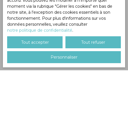
accord. Vous pouvez les modifier à n'importe quel
moment via la rubrique ″Gérer les cookies″ en bas de
notre site, à l'exception des cookies essentiels à son
fonctionnement. Pour plus d'informations sur vos
données personnelles, veuillez consulter
notre politique de confidentialité
.
Tout accepter
Tout refuser
Personnaliser
Trier par
Créer une alerte
Pertinence
Vendu