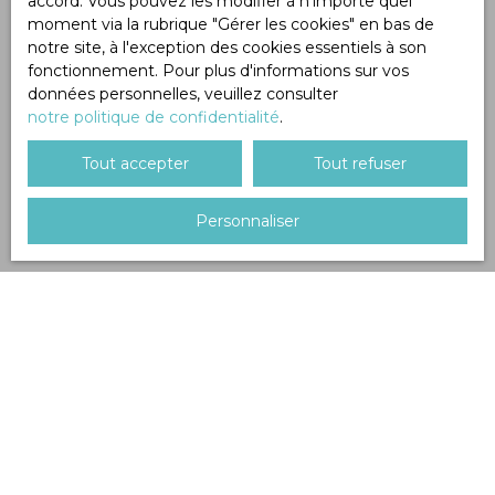
accord. Vous pouvez les modifier à n'importe quel
moment via la rubrique ″Gérer les cookies″ en bas de
notre site, à l'exception des cookies essentiels à son
fonctionnement. Pour plus d'informations sur vos
données personnelles, veuillez consulter
notre politique de confidentialité
.
Tout accepter
Tout refuser
Personnaliser
Trier par
Créer une alerte
Pertinence
Vendu