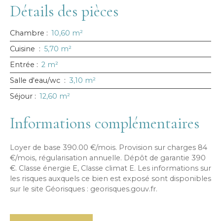
Détails des pièces
Chambre
:
10,60 m²
Cuisine
:
5,70 m²
Entrée
:
2 m²
Salle d'eau/wc
:
3,10 m²
Séjour
:
12,60 m²
Informations complémentaires
Loyer de base 390.00 €/mois. Provision sur charges 84
€/mois, régularisation annuelle. Dépôt de garantie 390
€. Classe énergie E, Classe climat E. Les informations sur
les risques auxquels ce bien est exposé sont disponibles
sur le site Géorisques : georisques.gouv.fr.