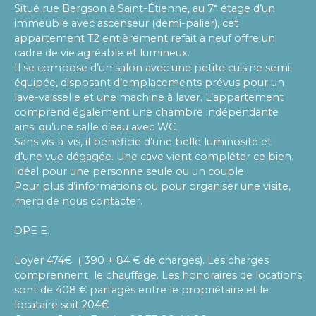
Situé rue Bergson à Saint-Étienne, au 7ᵉ étage d’un
immeuble avec ascenseur (demi-palier), cet
appartement T2 entièrement refait à neuf offre un
cadre de vie agréable et lumineux.
Il se compose d’un salon avec une petite cuisine semi-
équipée, disposant d’emplacements prévus pour un
lave-vaisselle et une machine à laver. L’appartement
comprend également une chambre indépendante
ainsi qu’une salle d’eau avec WC.
Sans vis-à-vis, il bénéficie d’une belle luminosité et
d’une vue dégagée. Une cave vient compléter ce bien.
Idéal pour une personne seule ou un couple.
Pour plus d’informations ou pour organiser une visite,
merci de nous contacter.
DPE E.
Loyer 474€ ( 390 + 84 € de charges). Les charges
comprennent le chauffage. Les honoraires de locations
sont de 408 € partagés entre le propriétaire et le
locataire soit 204€