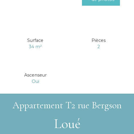
Surface
Pièces
34
m²
2
Ascenseur
Oui
Appartement T2 rue Bergson
Loué