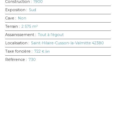
Construction
:
1900
Exposition
:
Sud
Cave
:
Non
Terrain
:
2 575
m²
Assainissement
:
Tout à l'égout
Localisation
:
Saint-Hilaire-Cusson-la-Valmitte 42380
Taxe foncière
:
722
€ /an
Référence
:
730