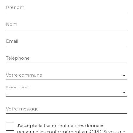
Prénom
Nom
Email
Téléphone
Votre commune
Vous souhaitez
-
Votre message
J'accepte le traitement de mes données
personnelles conformément au RGPD. Si vous ne