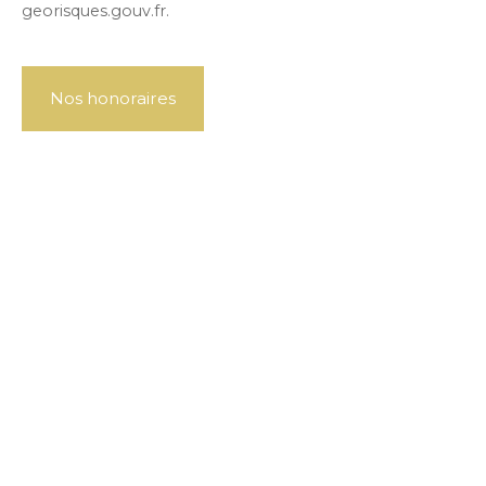
georisques.gouv.fr.
Nos honoraires