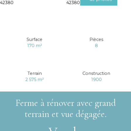
Surface
Pièces
170
m²
8
Terrain
Construction
2 575
m²
1900
Ferme à rénover avec grand
terrain et vue dégagée.