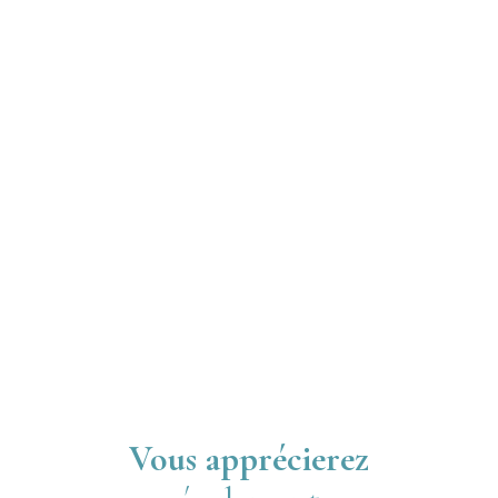
Vous apprécierez