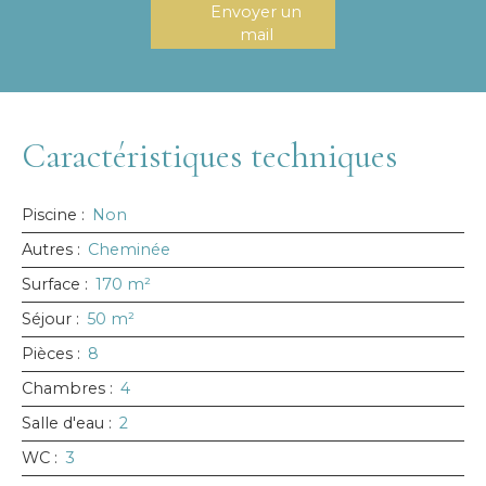
Envoyer un
mail
Caractéristiques techniques
Piscine
:
Non
Autres
:
Cheminée
Surface
:
170
m²
Séjour
:
50
m²
Pièces
:
8
Chambres
:
4
Salle d'eau
:
2
WC
:
3